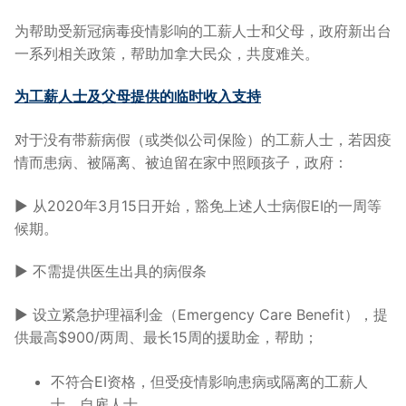
为帮助受新冠病毒疫情影响的工薪人士和父母，政府新出台
一系列相关政策，帮助加拿大民众，共度难关。
为工薪人士及父母提供的临时收入支持
对于没有带薪病假（或类似公司保险）的工薪人士，若因疫
情而患病、被隔离、被迫留在家中照顾孩子，政府：
► 从2020年3月15日开始，豁免上述人士病假EI的一周等
候期。
► 不需提供医生出具的病假条
► 设立紧急护理福利金（Emergency Care Benefit），提
供最高$900/两周、最长15周的援助金，帮助；
不符合EI资格，但受疫情影响患病或隔离的工薪人
士、自雇人士