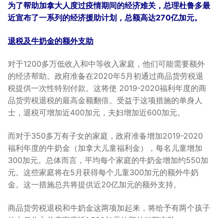
为了帮助加拿大人度过疫情期间的经济难关，总理杜鲁多最
近宣布了一系列的经济援助计划，总额高达
270
亿加元。
退税及牛奶金的额外支助
对于1200多万低收入和中等收入家庭，他们可能需要额外
的经济帮助。政府准备在2020年5月初通过商品货劳税退
税提供一次性特别付款。这将使 2019-2020福利年度的商
品货劳税退税的最高金额翻倍。受益于这项措施的单身人
士，退税可增加近400加元，夫妇增加近600加元。
而对于350多万有子女的家庭，政府准备增加2019-2020
福利年度的牛奶金（加拿大儿童福利金），每名儿童增加
300加元。总体而言，平均每个家庭的牛奶金增加约550加
元。这些家庭将在5月获得每个儿童300加元的额外牛奶
金。这一措施总共将提供近20亿加元的额外支持。
商品货劳税退税和牛奶金这两项加起来，将给予有两个孩子