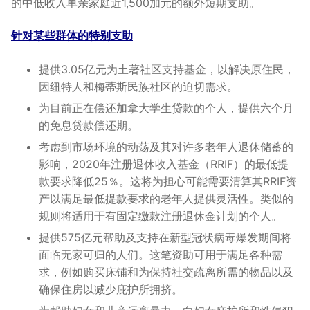
的中低收入单亲家庭近1,500加元的额外短期支助。
针对某些群体的特别支助
提供3.05亿元为土著社区支持基金，以解决原住民，
因纽特人和梅蒂斯民族社区的迫切需求。
为目前正在偿还加拿大学生贷款的个人，提供六个月
的免息贷款偿还期。
考虑到市场环境的动荡及其对许多老年人退休储蓄的
影响，2020年注册退休收入基金（RRIF）的最低提
款要求降低25％。这将为担心可能需要清算其RRIF资
产以满足最低提款要求的老年人提供灵活性。类似的
规则将适用于有固定缴款注册退休金计划的个人。
提供575亿元帮助及支持在新型冠状病毒爆发期间将
面临无家可归的人们。这笔资助可用于满足各种需
求，例如购买床铺和为保持社交疏离所需的物品以及
确保住房以减少庇护所拥挤。