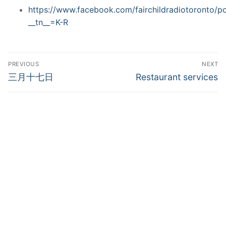
https://www.facebook.com/fairchildradiotoronto/
__tn__=K-R
PREVIOUS
NEXT
三月十七日
Restaurant services