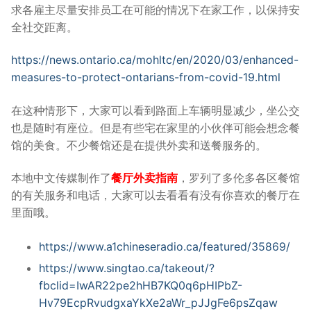
求各雇主尽量安排员工在可能的情况下在家工作，以保持安
全社交距离。
https://news.ontario.ca/mohltc/en/2020/03/enhanced-
measures-to-protect-ontarians-from-covid-19.html
在这种情形下，大家可以看到路面上车辆明显减少，坐公交
也是随时有座位。但是有些宅在家里的小伙伴可能会想念餐
馆的美食。不少餐馆还是在提供外卖和送餐服务的。
本地中文传媒制作了
餐厅外卖指南
，罗列了多伦多各区餐馆
的有关服务和电话，大家可以去看看有没有你喜欢的餐厅在
里面哦。
https://www.a1chineseradio.ca/featured/35869/
https://www.singtao.ca/takeout/?
fbclid=IwAR22pe2hHB7KQ0q6pHIPbZ-
Hv79EcpRvudgxaYkXe2aWr_pJJgFe6psZqaw