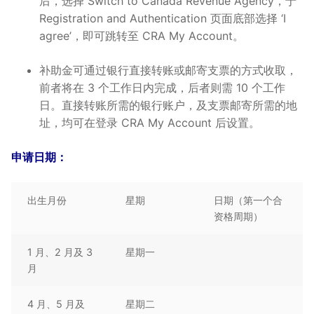
后，选择 Switch to Canada Revenue Agency，于
Registration and Authentication 页面底部选择 ‘I
agree’，即可跳转至 CRA My Account。
补助金可通过银行直接转账或邮寄支票的方式收取，
前者将在 3 个工作日内完成，后者则需 10 个工作
日。直接转账所需的银行账户，及支票邮寄所需的地
址，均可在登录 CRA My Account 后设置。
申请日期：
出生月份
星期
日期（第一个合
资格周期）
1 月、2 月及 3
星期一
月
4 月、5 月及
星期二