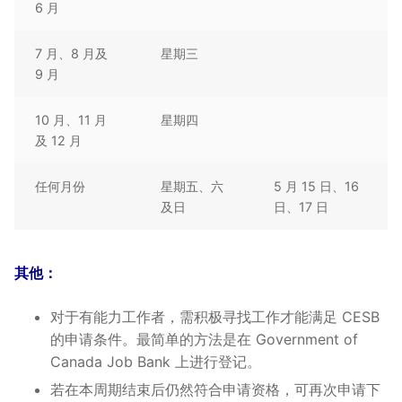
6 月
7 月、8 月及
星期三
9 月
10 月、11 月
星期四
及 12 月
任何月份
星期五、六
5 月 15 日、16
及日
日、17 日
其他：
对于有能力工作者，需积极寻找工作才能满足 CESB
的申请条件。最简单的方法是在 Government of
Canada Job Bank 上进行登记。
若在本周期结束后仍然符合申请资格，可再次申请下