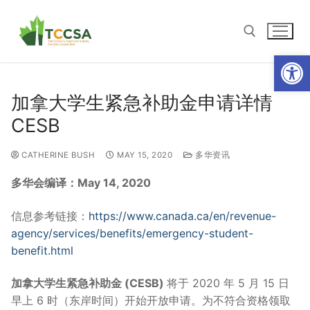
Open
加拿大学生紧急补助金申请详情
CESB
CATHERINE BUSH
MAY 15, 2020
多华资讯
多华会编译：May 14, 2020
信息参考链接：
https://www.canada.ca/en/revenue-
agency/services/benefits/emergency-student-
benefit.html
加拿大学生紧急补助金
(CESB)
将于 2020 年 5 月 15 日
早上 6 时（东岸时间）开始开放申请。为不符合资格领取