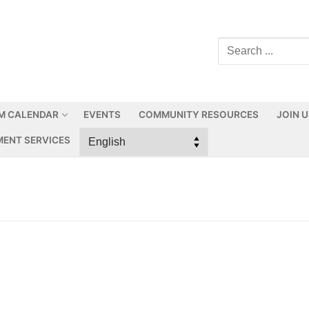
M CALENDAR
EVENTS
COMMUNITY RESOURCES
JOIN 
ENT SERVICES