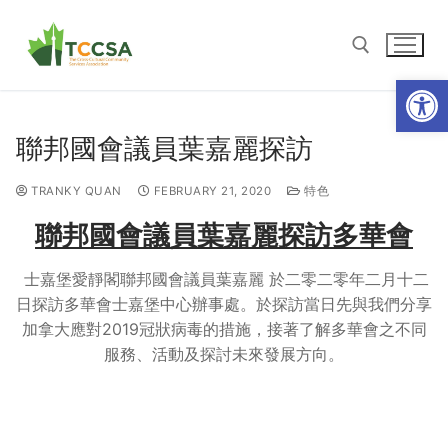
Open
聯邦國會議員葉嘉麗探訪
TRANKY QUAN
FEBRUARY 21, 2020
特色
聯邦國會議員葉嘉麗探訪多華會
士嘉堡愛靜閣聯邦國會議員葉嘉麗 於二零二零年二月十二
日探訪多華會士嘉堡中心辦事處。於探訪當日先與我們分享
加拿大應對2019冠狀病毒的措施，接著了解多華會之不同
服務、活動及探討未來發展方向。